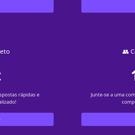
reto
👥 
t
espostas rápidas e
Junte-se a uma com
lizado!
compa
e