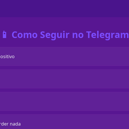
📱 Como Seguir no Telegram
ositivo
erder nada