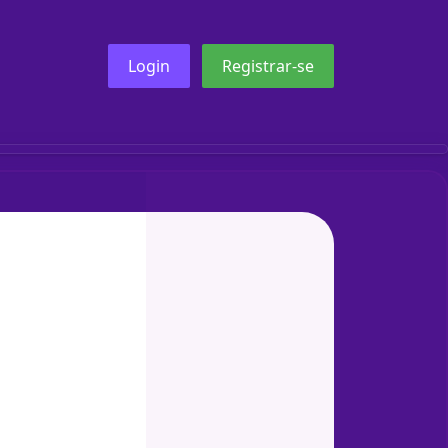
Login
Registrar-se