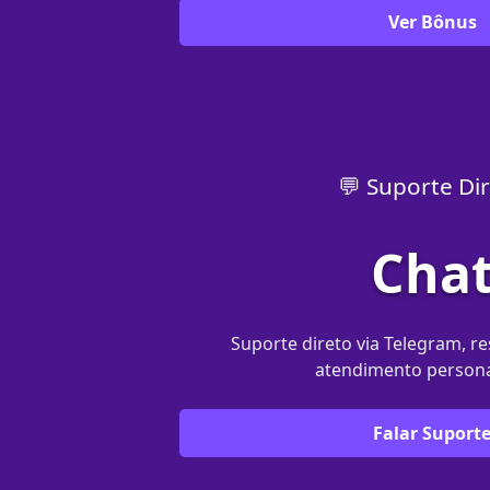
Ver Bônus
💬 Suporte Di
Cha
Suporte direto via Telegram, r
atendimento persona
Falar Suport