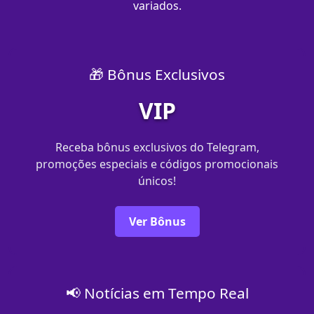
variados.
🎁 Bônus Exclusivos
VIP
Receba bônus exclusivos do Telegram,
promoções especiais e códigos promocionais
únicos!
Ver Bônus
📢 Notícias em Tempo Real