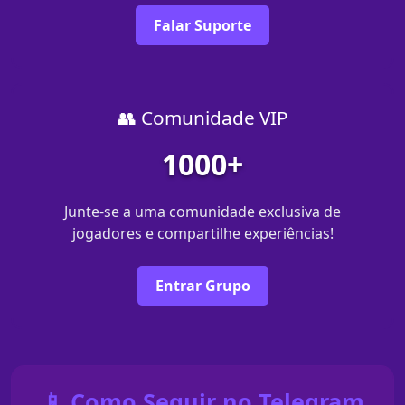
Falar Suporte
👥 Comunidade VIP
1000+
Junte-se a uma comunidade exclusiva de
jogadores e compartilhe experiências!
Entrar Grupo
📱 Como Seguir no Telegram