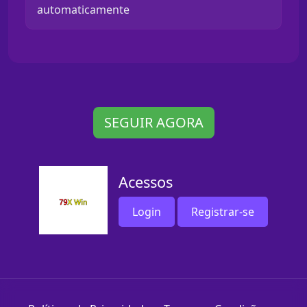
automaticamente
SEGUIR AGORA
Acessos
Login
Registrar-se