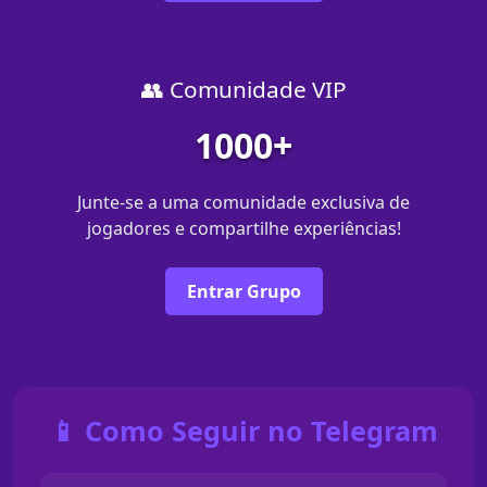
👥 Comunidade VIP
1000+
Junte-se a uma comunidade exclusiva de
jogadores e compartilhe experiências!
Entrar Grupo
📱 Como Seguir no Telegram